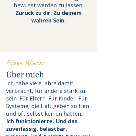
bewusst werden zu lassen.
Zurück zu dir. Zu deinem
wahren Sein.
Eileen Winter
Über mich
Ich habe viele Jahre damit
verbracht, für andere stark zu
sein. Für Eltern. Für Kinder. Für
Systeme, die Halt geben sollten
und oft selbst keinen hatten.
Ich funktionierte. Und das
zuverlässig, belastbar,