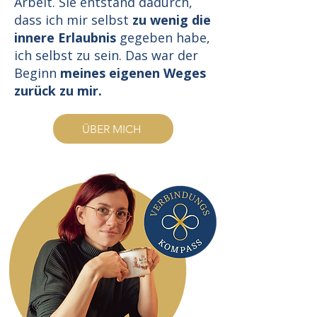
Arbeit. Sie entstand dadurch,
dass ich mir selbst
zu wenig die
innere Erlaubnis
gegeben habe,
ich selbst zu sein. Das war der
Beginn
meines eigenen Weges
zurück zu mir.
ÜBER MICH