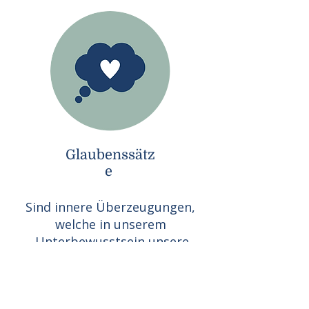
Glaubenssätz
e
Sind innere Überzeugungen,
welche in unserem
Unterbewusstsein unsere
Wahrnehmung filtern. Bei Ingo
Rasche habe ich gelernt
Glaubenssätze im Gespräch